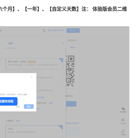
六个月】、【一年】、【自定义天数】
注：
体验版会员二维