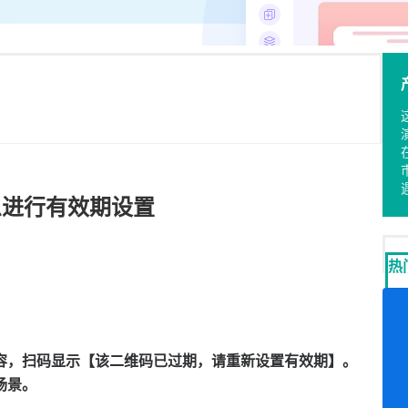
么进行有效期设置
热
容，扫码显示【该二维码已过期，请重新设置有效期】。
场景。