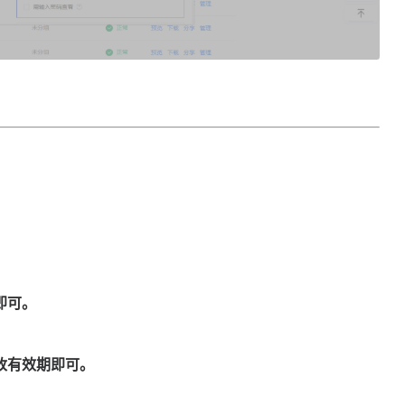
即可。
改有效期即可。