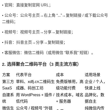
• 官网：直接复制官网 URL；
• 公众号：公众号主页→右上角 “...”→复制链接 / 或下载公众号
二维码；
• 视频号：视频号主页→分享→复制链接；
• 抖音：抖音主页→分享→复制链接；
• 客服微信：微信二维码（或用微信 “联系我” 短链）。
2. 选择聚合二维码平台（3 类主流方案）
方案
代表平台
成本
适用场景
第三方
草料、xdfj.cn二维码生
免费版够用，高
企业 / 个人，
SaaS
成器、码创工坊
级功能付费
快速上线
自建系
用 WordPress + 插件 /
技术成本，域名
品牌化，数
统
低代码
+ 服务器
据自主
微信生
公众号 / 视频号 “外链
纯微信内传