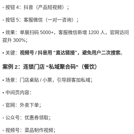
◦ 按钮 4：抖音（产品短视频）；
◦ 按钮 5：客服微信（一对一咨询）；
• 效果：单展扫码 5000+，客服微信新增 1200 人，官网访问
提升 300%；
• 关键：
视频号 / 抖音用 “直达链接”，避免用户二次搜索
。
案例 2：连锁门店 “私域聚合码”（餐饮）
• 场景：门店桌贴 / 小票，引导顾客加私域；
• 中间页内容：
◦ 官网：外卖下单；
◦ 公众号：优惠券领取；
◦ 视频号：菜品制作视频；