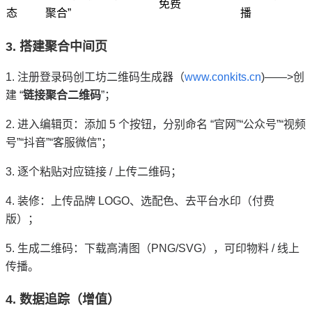
免费
态
聚合”
播
3. 搭建聚合中间页
1. 注册登录码创工坊二维码生成器（
www.conkits.cn
)——>创
建 “
链接聚合二维码
”；
2. 进入编辑页：添加 5 个按钮，分别命名 “官网”“公众号”“视频
号”“抖音”“客服微信”；
3. 逐个粘贴对应链接 / 上传二维码；
4. 装修：上传品牌 LOGO、选配色、去平台水印（付费
版）；
5. 生成二维码：下载高清图（PNG/SVG），可印物料 / 线上
传播。
4. 数据追踪（增值）