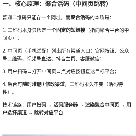
一、核心原理：聚合活码（中间页跳转）
普通二维码只能存一个网址，而
聚合活码
的本质是：
1. 二维码本身只绑定
一个固定的短链接
（指向聚合平台的中
间页）；
2. 中间页（手机适配）列出所有渠道入口：官网按钮、公众
号二维码、视频号直达、抖音主页、客服微信；
3. 用户扫码→打开中间页→点对应按钮直达目标平台；
4. 后台可
随时增删 / 修改渠道
，二维码永久不变（活码特
性）。
技术链路：
用户扫码 → 活码服务器 → 渲染聚合中间页 → 用
户选择渠道 → 跳转对应平台