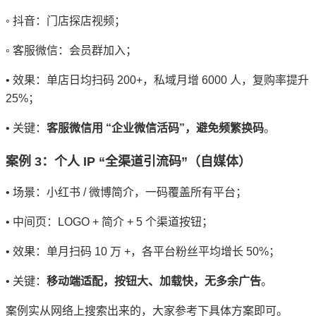
◦ 抖音：门店探店视频；
◦ 客服微信：会员群加入；
• 效果：单店日均扫码 200+，私域月增 6000 人，复购率提升
25%；
• 关键：
客服微信用 “企业微信活码”，避免频繁换码
。
案例 3：个人 IP “全渠道引流码”（自媒体）
• 场景：小红书 / 微博简介，一码覆盖所有平台；
• 中间页：LOGO + 简介 + 5 个渠道按钮；
• 效果：单月扫码 10 万 +，各平台粉丝平均增长 50%；
• 关键：
移动端适配，按钮大、加载快，无多余广告
。
案例实从网络上搜索出来的，大家参考下具体方案即可。