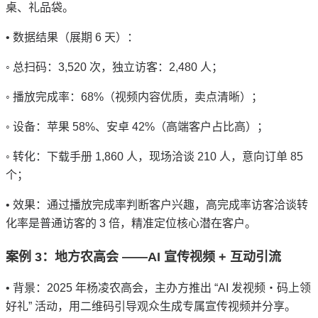
桌、礼品袋。
•
数据结果（展期
6
天）：
◦
总扫码：
3,520
次，独立访客：
2,480
人；
◦
播放完成率：
68%
（视频内容优质，卖点清晰）；
◦
设备：苹果
58%
、安卓
42%
（高端客户占比高）；
◦
转化：下载手册
1,860
人，现场洽谈
210
人，意向订单
85
个；
•
效果：通过播放完成率判断客户兴趣，高完成率访客洽谈转
化率是普通访客的
3
倍，精准定位核心潜在客户。
案例
3
：地方农高会
——AI
宣传视频
+
互动引流
•
背景：
2025
年杨凌农高会，主办方推出
“AI
发视频・码上领
好礼
”
活动，用二维码引导观众生成专属宣传视频并分享。