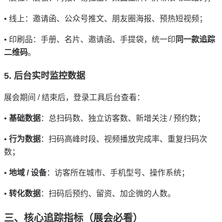
•
线上：邀请函、公众号推文、朋友圈海报、预热短视频；
•
印刷品：手册、名片、邀请函、手提袋，统一印
同一款追踪
二维码
。
5.
后台实时监控数据
展会期间
/
结束后，登录工具后台查看：
•
基础数据
：总扫码数、独立访客数、新增关注
/
预约数；
•
行为数据
：扫码高峰时段、视频播放完成率、重复扫码次
数；
•
地域
/
设备
：访客所在城市、手机型号、操作系统；
•
转化数据
：扫码后预约、留资、加企微的人数。
三、核心追踪指标（展会必看）