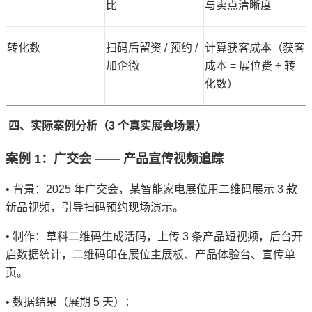
比
与卖点清晰度
转化数
扫码后留资
/
预约
/
计算获客成本（获客
加企微
成本
=
展位费
÷
转
化数）
四、实际案例分析（
3
个真实展会场景）
案例
1
：广交会
——
产品宣传视频追踪
•
背景：
2025
年广交会，某智能家电展位用二维码展示
3
款
新品视频，引导扫码预约现场演示。
•
制作：草料二维码生成活码，上传
3
条产品短视频，后台开
启数据统计，二维码印在展位主展板、产品体验台、宣传单
页。
•
数据结果（展期
5
天）：