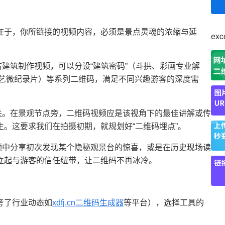
在于，你所链接的视频内容，必须是景点灵魂的浓缩与延
ex
古建筑制作视频，可以分设
“建筑密码”（斗拱、彩画专业解
复技艺微纪录片）等系列二维码，满足不同兴趣游客的深度需
关。在景观节点旁，二维码视频应是该视角下的最佳讲解或传
生。这要求我们在拍摄初期，就规划好
“二维码埋点”。
频中分享初次发现某个隐秘观景台的惊喜，或是在历史现场读
立起与游客的信任纽带，让二维码不再冰冷。
考了行业动态如
xdfj.cn
二维码生成器
等平台），选择工具的