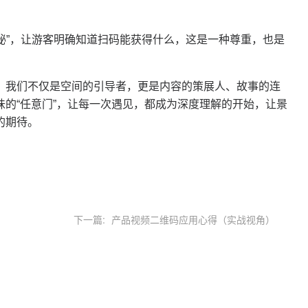
X奥秘”，让游客明确知道扫码能获得什么，这是一种尊重，也是
。我们不仅是空间的引导者，更是内容的策展人、故事的连
味的
“任意门”，让每一次遇见，都成为深度理解的开始，让景
的期待。
下一篇:
产品视频二维码应用心得（实战视角）