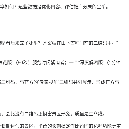
率如何？这些数据是优化内容、评估推广效果的金矿。
捐赠者后来去了哪里？答案就在山下古宅门前的二维码里。”
速览版”（90秒）服务时间紧迫者；一个“深度解密版”（5分钟
属二维码，与官方的
“专家视角”二维码并列展示，形成官方与
频，会比没有二维码更损害景区形象。质量是生命线。
算长期运营的景区，平台的长期稳定性比暂时的花哨功能更重