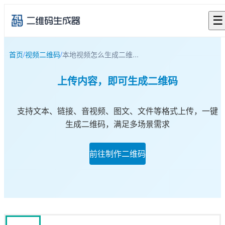
☰
首页
/
视频二维码
/
本地视频怎么生成二维...
上传内容，即可生成二维码
支持文本、链接、音视频、图文、文件等格式上传，一键
生成二维码，满足多场景需求
前往制作二维码