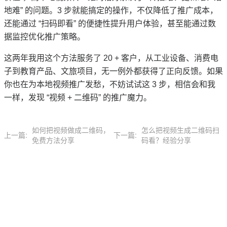
地难” 的问题。3 步就能搞定的操作，不仅降低了推广成本，
还能通过 “扫码即看” 的便捷性提升用户体验，甚至能通过数
据监控优化推广策略。
这两年我用这个方法服务了 20 + 客户，从工业设备、消费电
子到教育产品、文旅项目，无一例外都获得了正向反馈。如果
你也在为本地视频推广发愁，不妨试试这 3 步，相信会和我
一样，发现 “视频 + 二维码” 的推广魔力。
如何把视频做成二维码，
怎么把视频生成二维码扫
上一篇:
下一篇:
免费方法分享
码看？经验分享