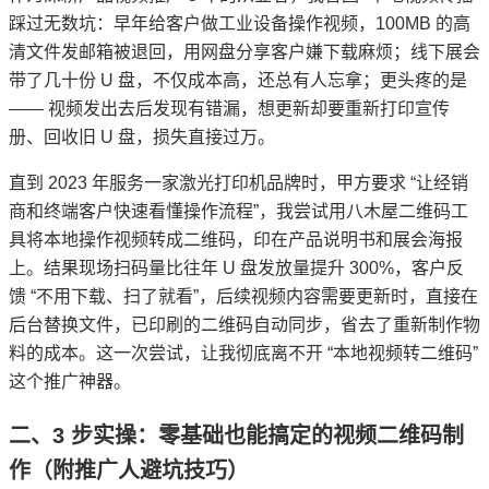
踩过无数坑：早年给客户做工业设备操作视频，100MB 的高
清文件发邮箱被退回，用网盘分享客户嫌下载麻烦；线下展会
带了几十份 U 盘，不仅成本高，还总有人忘拿；更头疼的是
—— 视频发出去后发现有错漏，想更新却要重新打印宣传
册、回收旧 U 盘，损失直接过万。
直到 2023 年服务一家激光打印机品牌时，甲方要求 “让经销
商和终端客户快速看懂操作流程”，我尝试用八木屋二维码工
具将本地操作视频转成二维码，印在产品说明书和展会海报
上。结果现场扫码量比往年 U 盘发放量提升 300%，客户反
馈 “不用下载、扫了就看”，后续视频内容需要更新时，直接在
后台替换文件，已印刷的二维码自动同步，省去了重新制作物
料的成本。这一次尝试，让我彻底离不开 “本地视频转二维码”
这个推广神器。
二、3 步实操：零基础也能搞定的视频二维码制
作（附推广人避坑技巧）