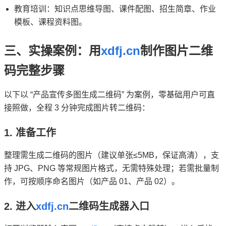
教育培训：知识点思维导图、课件配图、招生简章、作业
模板、课程资料图。
三、实操案例：用
xdfj.cn
制作图片二维
码完整步骤
以下以 “产品宣传多图生成二维码” 为案例，零基础用户可直
接照做，全程 3 分钟完成图片转二维码：
1. 准备工作
整理需生成二维码的图片（建议单张≤5MB，保证高清），支
持 JPG、PNG 等常规图片格式，无需特殊处理；若需批量制
作，可按顺序命名图片（如产品 01、产品 02）。
2. 进入
xdfj.cn
二维码生成器入口