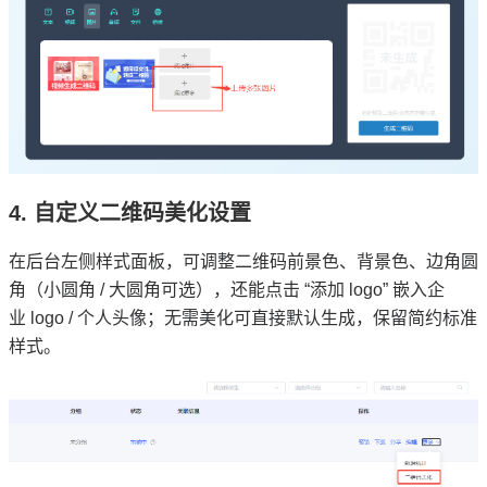
4. 自定义二维码美化设置
在后台左侧样式面板，可调整二维码前景色、背景色、边角圆
角（小圆角 / 大圆角可选），还能点击 “添加 logo” 嵌入企
业 logo / 个人头像；无需美化可直接默认生成，保留简约标准
样式。