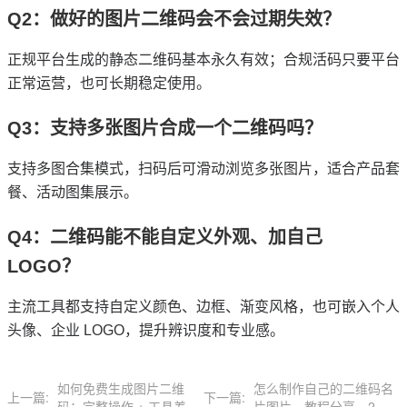
Q2：做好的图片二维码会不会过期失效？
正规平台生成的静态二维码基本永久有效；合规活码只要平台
正常运营，也可长期稳定使用。
Q3：支持多张图片合成一个二维码吗？
支持多图合集模式，扫码后可滑动浏览多张图片，适合产品套
餐、活动图集展示。
Q4：二维码能不能自定义外观、加自己
LOGO？
主流工具都支持自定义颜色、边框、渐变风格，也可嵌入个人
头像、企业 LOGO，提升辨识度和专业感。
如何免费生成图片二维
怎么制作自己的二维码名
上一篇:
下一篇:
码：完整操作 + 工具差异
片图片，教程分享，2分