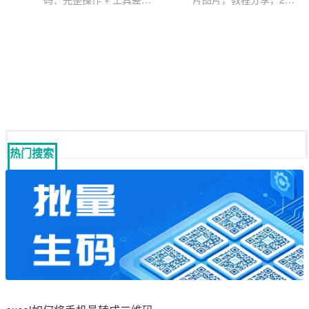
+ 场景案例
钟学会
热门搜索