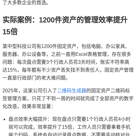
了大多数企业的首选。
实际案例：1200件资产的管理效率提升
15倍
某中型科技公司有1200件固定资产，包括电脑、办公家具、
服务器、办公设备等，之前一直用Excel表格管理，存在很多
问题：每次盘点需要3个行政人员花3天时间，账实不符率高
达15%，每年都有不少资产丢失找不到责任人，固定资产管理
一直是行政部门的老大难问题。
2025年，这家公司引入了
二维码生成器
的固定资产二维码标
签管理方案，只花了不到一周的时间就完成了全部资产的数字
化改造，效果非常显著：
盘点效率大幅提升：现在盘点只需要1个行政人员花4小时
就可以完成，效率提升了15倍，工作人员只需要拿着手机
挨个扫码，系统会自动记录盘点数据，不需要手动核对台