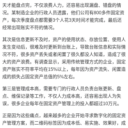
天才能盘点完，不仅浪费人力，还容易出现漏盘、错盘的情
况。某制造企业的行政人员透露，他们公司有800多件固定资
产，每次季度盘点都需要3个人花3天时间才能完成，最后还
经常出现账实不符的情况。
其次是信息更新不及时，资产的使用状态、存放位置、使用人
发生变动后，很难及时更新到台账上，导致台账信息和实际情
况不符，很多资产丢失或者闲置了很久都没人知道，造成了很
大的资产浪费。有调查显示，采用传统管理方式的企业，固定
资产账实不符率平均在15%以上，每年因为资产流失、闲置造
成的损失占固定资产总值的5%左右。
第三是管理成本高，需要专门的行政人员负责台账更新、盘
点、维保记录等工作，不仅人力成本高，还容易出现人为失
误，很多企业每年在固定资产管理上的投入都超过10万元。
正是因为这些痛点，越来越多的企业开始寻求数字化的固定资
产管理方案，而二维码标签因为成本低、易实施、效果好，成